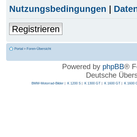
Nutzungsbedingungen
|
Daten
Registrieren
Portal
»
Foren-Übersicht
Powered by
phpBB
® F
Deutsche Über
BMW-Motorrad-Bilder
|
K 1200 S
|
K 1300 GT
|
K 1600 GT
|
K 1600 