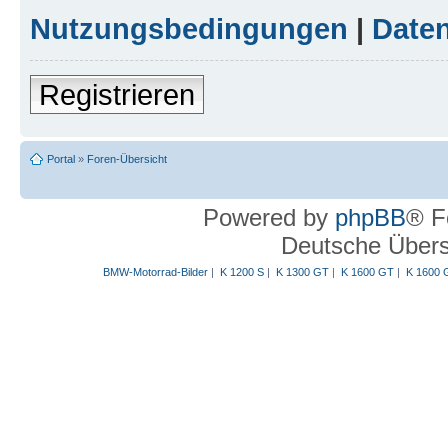
Nutzungsbedingungen
|
Daten
Registrieren
Portal
»
Foren-Übersicht
Powered by
phpBB
® F
Deutsche Über
BMW-Motorrad-Bilder
|
K 1200 S
|
K 1300 GT
|
K 1600 GT
|
K 1600 