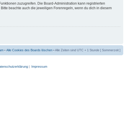
Funktionen zuzugreifen. Die Board-Administration kann registrierten
Bitte beachte auch die jeweiligen Forenregeln, wenn du dich in diesem
am
•
Alle Cookies des Boards löschen
• Alle Zeiten sind UTC + 1 Stunde [ Sommerzeit ]
tenschutzerklärung
|
Impressum