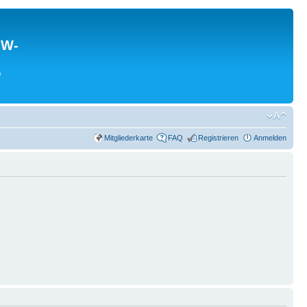
MW-
0
Mitgliederkarte
FAQ
Registrieren
Anmelden