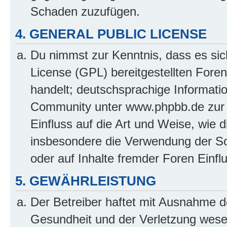
Schaden zuzufügen.
4. GENERAL PUBLIC LICENSE
Du nimmst zur Kenntnis, dass es sic
License (GPL) bereitgestellten Fo
handelt; deutschsprachige Informati
Community unter www.phpbb.de zur V
Einfluss auf die Art und Weise, wie 
insbesondere die Verwendung der So
oder auf Inhalte fremder Foren Einf
5. GEWÄHRLEISTUNG
Der Betreiber haftet mit Ausnahme d
Gesundheit und der Verletzung wesent