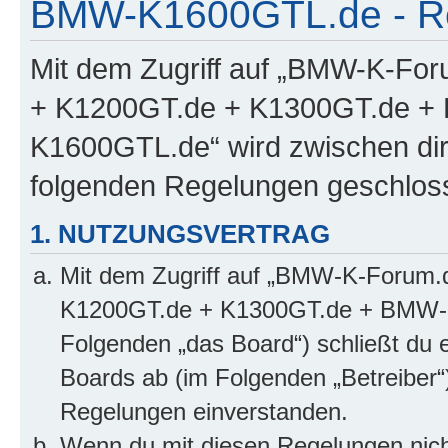
BMW-K1600GTL.de - Re
Mit dem Zugriff auf „BMW-K-Fo
+ K1200GT.de + K1300GT.de 
K1600GTL.de“ wird zwischen dir 
folgenden Regelungen geschlos
1. NUTZUNGSVERTRAG
Mit dem Zugriff auf „BMW-K-Forum.
K1200GT.de + K1300GT.de + BMW-
Folgenden „das Board“) schließt du 
Boards ab (im Folgenden „Betreiber“
Regelungen einverstanden.
Wenn du mit diesen Regelungen nicht