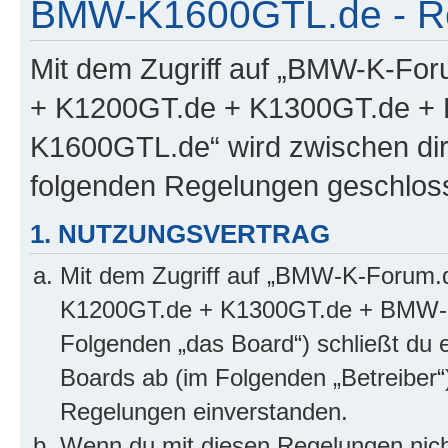
BMW-K1600GTL.de - Re
Mit dem Zugriff auf „BMW-K-Fo
+ K1200GT.de + K1300GT.de 
K1600GTL.de“ wird zwischen dir 
folgenden Regelungen geschlos
1. NUTZUNGSVERTRAG
Mit dem Zugriff auf „BMW-K-Forum.
K1200GT.de + K1300GT.de + BMW-
Folgenden „das Board“) schließt du 
Boards ab (im Folgenden „Betreiber“
Regelungen einverstanden.
Wenn du mit diesen Regelungen nicht