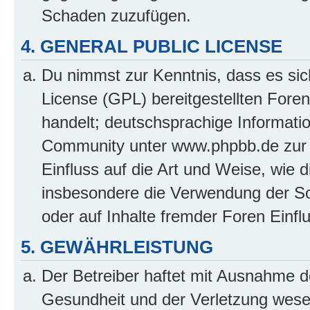
Schaden zuzufügen.
4. GENERAL PUBLIC LICENSE
Du nimmst zur Kenntnis, dass es sic
License (GPL) bereitgestellten Fo
handelt; deutschsprachige Informati
Community unter www.phpbb.de zur V
Einfluss auf die Art und Weise, wie 
insbesondere die Verwendung der So
oder auf Inhalte fremder Foren Einf
5. GEWÄHRLEISTUNG
Der Betreiber haftet mit Ausnahme d
Gesundheit und der Verletzung wesent