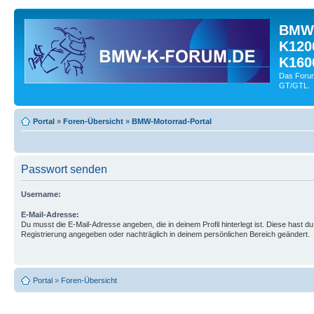
BMW-
K120
K160
Das Forum
GT/GTL.
Portal
»
Foren-Übersicht
»
BMW-Motorrad-Portal
Passwort senden
Username:
E-Mail-Adresse:
Du musst die E-Mail-Adresse angeben, die in deinem Profil hinterlegt ist. Diese hast du
Registrierung angegeben oder nachträglich in deinem persönlichen Bereich geändert.
Portal
»
Foren-Übersicht