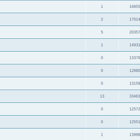
1
1685
2
1701
5
2035
1
1493
0
1337
0
1288
0
1315
13
3346
0
1257
0
1255
1
1399