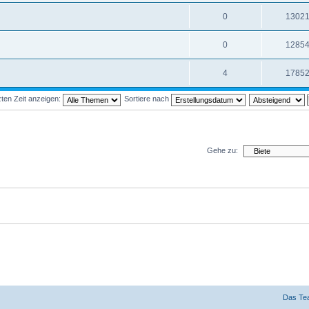
0
1302
0
1285
4
1785
ten Zeit anzeigen:
Sortiere nach
Gehe zu:
Das Te