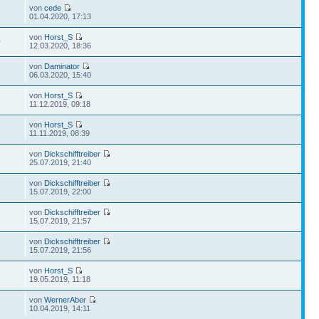
von
cede
3
01.04.2020, 17:13
von
Horst_S
0
12.03.2020, 18:36
von
Daminator
5
06.03.2020, 15:40
von
Horst_S
1
11.12.2019, 09:18
von
Horst_S
6
11.11.2019, 08:39
von
Dickschifftreiber
7
25.07.2019, 21:40
von
Dickschifftreiber
2
15.07.2019, 22:00
von
Dickschifftreiber
7
15.07.2019, 21:57
von
Dickschifftreiber
5
15.07.2019, 21:56
von
Horst_S
5
19.05.2019, 11:18
von
WernerAber
7
10.04.2019, 14:11