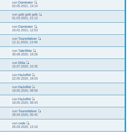
von
Daminator
2
02.05.2021, 19:14
von gelb gelb gelb
8
01.03.2021, 21:12
von
Daminator
0
16.01.2021, 12:53
von
Tourenfahrer
9
12.11.2020, 13:49
von
Talis99de
5
30.08.2020, 18:26
von
DiSa
0
15.07.2020, 15:35
von
HaJoRid
3
22.05.2020, 18:03
von
HaJoRid
4
18.05.2020, 08:50
von
HaJoRid
6
18.05.2020, 08:43
von
Tourenfahrer
7
28.04.2020, 05:42
von
cede
2
26.04.2020, 13:10