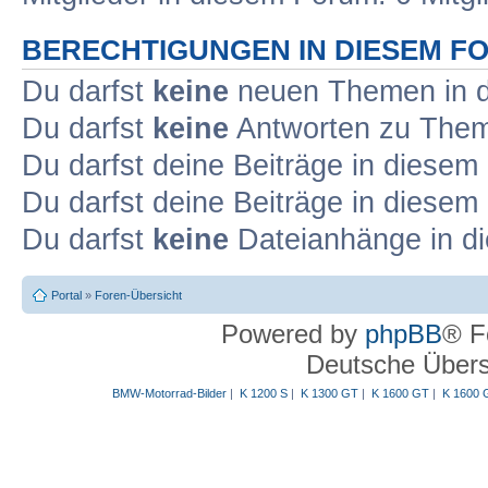
BERECHTIGUNGEN IN DIESEM F
Du darfst
keine
neuen Themen in d
Du darfst
keine
Antworten zu Theme
Du darfst deine Beiträge in diese
Du darfst deine Beiträge in diese
Du darfst
keine
Dateianhänge in di
Portal
»
Foren-Übersicht
Powered by
phpBB
® F
Deutsche Über
BMW-Motorrad-Bilder
|
K 1200 S
|
K 1300 GT
|
K 1600 GT
|
K 1600 