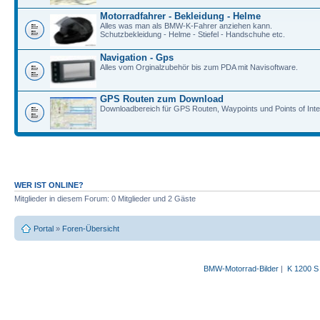
Motorradfahrer - Bekleidung - Helme
Alles was man als BMW-K-Fahrer anziehen kann.
Schutzbekleidung - Helme - Stiefel - Handschuhe etc.
Navigation - Gps
Alles vom Orginalzubehör bis zum PDA mit Navisoftware.
GPS Routen zum Download
Downloadbereich für GPS Routen, Waypoints und Points of Inte
WER IST ONLINE?
Mitglieder in diesem Forum: 0 Mitglieder und 2 Gäste
Portal
»
Foren-Übersicht
BMW-Motorrad-Bilder
|
K 1200 S