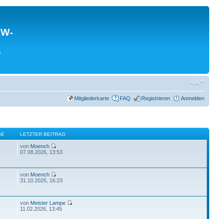
MW-
0
Mitgliederkarte
FAQ
Registrieren
Anmelden
GE
LETZTER BEITRAG
von
Moench
0
07.08.2026, 13:53
von
Moench
31.10.2025, 16:23
von
Meister Lampe
11.02.2026, 13:45