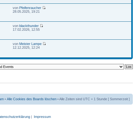
von
Pfeifenraucher
28.05.2025, 19:21
von
blackthunder
17.02.2026, 12:55
von
Meister Lampe
12.12.2025, 12:24
am
•
Alle Cookies des Boards löschen
• Alle Zeiten sind UTC + 1 Stunde [ Sommerzeit ]
tenschutzerklärung
|
Impressum