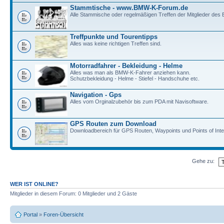
Stammtische - www.BMW-K-Forum.de
Alle Stammische oder regelmäßigen Treffen der Mitglieder de
Treffpunkte und Tourentipps
Alles was keine richtigen Treffen sind.
Motorradfahrer - Bekleidung - Helme
Alles was man als BMW-K-Fahrer anziehen kann.
Schutzbekleidung - Helme - Stiefel - Handschuhe etc.
Navigation - Gps
Alles vom Orginalzubehör bis zum PDA mit Navisoftware.
GPS Routen zum Download
Downloadbereich für GPS Routen, Waypoints und Points of Inte
Gehe zu:
WER IST ONLINE?
Mitglieder in diesem Forum: 0 Mitglieder und 2 Gäste
Portal
»
Foren-Übersicht