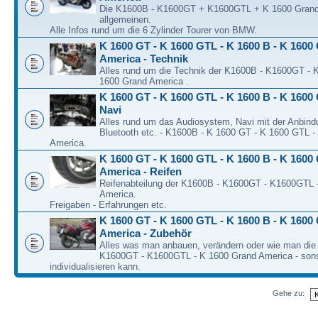
Die K1600B - K1600GT + K1600GTL + K 1600 Grand
allgemeinen.
Alle Infos rund um die 6 Zylinder Tourer von BMW.
K 1600 GT - K 1600 GTL - K 1600 B - K 1600
America - Technik
Alles rund um die Technik der K1600B - K1600GT -
1600 Grand America .
K 1600 GT - K 1600 GTL - K 1600 B - K 1600 
Navi
Alles rund um das Audiosystem, Navi mit der Anbind
Bluetooth etc. - K1600B - K 1600 GT - K 1600 GTL -
America.
K 1600 GT - K 1600 GTL - K 1600 B - K 1600
America - Reifen
Reifenabteilung der K1600B - K1600GT - K1600GTL 
America.
Freigaben - Erfahrungen etc.
K 1600 GT - K 1600 GTL - K 1600 B - K 1600
America - Zubehör
Alles was man anbauen, verändern oder wie man die
K1600GT - K1600GTL - K 1600 Grand America - son
individualisieren kann.
Gehe zu: