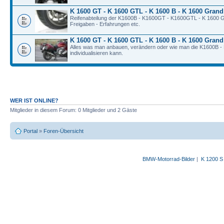
K 1600 GT - K 1600 GTL - K 1600 B - K 1600 Grand
Reifenabteilung der K1600B - K1600GT - K1600GTL - K 1600 G
Freigaben - Erfahrungen etc.
K 1600 GT - K 1600 GTL - K 1600 B - K 1600 Gran
Alles was man anbauen, verändern oder wie man die K1600B 
individualisieren kann.
WER IST ONLINE?
Mitglieder in diesem Forum: 0 Mitglieder und 2 Gäste
Portal
»
Foren-Übersicht
BMW-Motorrad-Bilder
|
K 1200 S