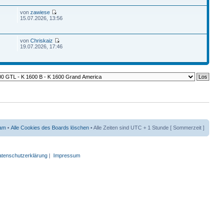
von
zawiese
15.07.2026, 13:56
von
Chriskaiz
19.07.2026, 17:46
am
•
Alle Cookies des Boards löschen
• Alle Zeiten sind UTC + 1 Stunde [ Sommerzeit ]
tenschutzerklärung
|
Impressum