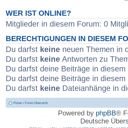
WER IST ONLINE?
Mitglieder in diesem Forum: 0 Mitg
BERECHTIGUNGEN IN DIESEM F
Du darfst
keine
neuen Themen in d
Du darfst
keine
Antworten zu Theme
Du darfst deine Beiträge in diese
Du darfst deine Beiträge in diese
Du darfst
keine
Dateianhänge in di
Portal
»
Foren-Übersicht
Powered by
phpBB
® F
Deutsche Über