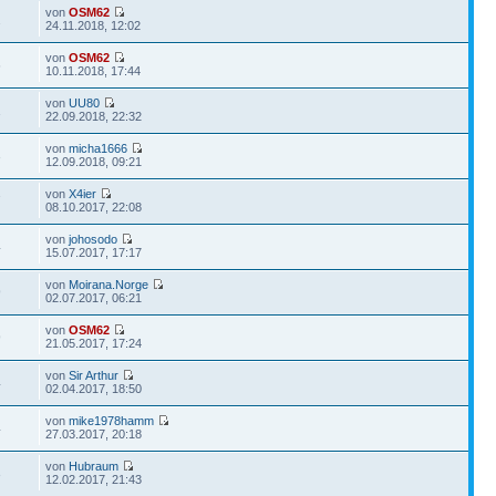
von
OSM62
2
24.11.2018, 12:02
von
OSM62
6
10.11.2018, 17:44
von
UU80
1
22.09.2018, 22:32
von
micha1666
3
12.09.2018, 09:21
von
X4ier
7
08.10.2017, 22:08
von
johosodo
4
15.07.2017, 17:17
von
Moirana.Norge
9
02.07.2017, 06:21
von
OSM62
9
21.05.2017, 17:24
von
Sir Arthur
4
02.04.2017, 18:50
von
mike1978hamm
4
27.03.2017, 20:18
von
Hubraum
3
12.02.2017, 21:43