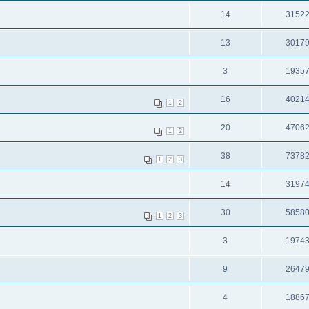
14
3152
13
3017
3
1935
16
4021
1
2
20
4706
1
2
38
7378
1
2
3
14
3197
30
5858
1
2
3
3
1974
9
2647
4
1886