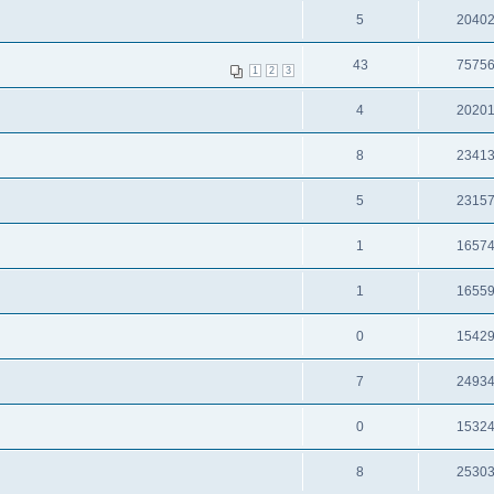
5
2040
43
7575
1
2
3
4
2020
8
2341
5
2315
1
1657
1
1655
0
1542
7
2493
0
1532
8
2530