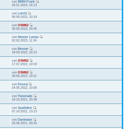
von
BMW-Frank
5
26.01.2024, 16:13
von
LohriS
3
06.09.2023, 10:19
von
OSM62
5
30.06.2023, 20:45
von
Meister Lampe
9
02.02.2023, 11:34
von
Bimmer
8
18.09.2022, 20:12
von
OSM62
7
17.07.2022, 10:19
von
OSM62
0
30.06.2022, 19:11
von
Emorej
7
24.05.2022, 10:05
von
Panomatic
1
19.10.2021, 20:38
von
Spaßbiker
3
07.10.2021, 13:13
von
Daminator
8
26.06.2021, 00:26