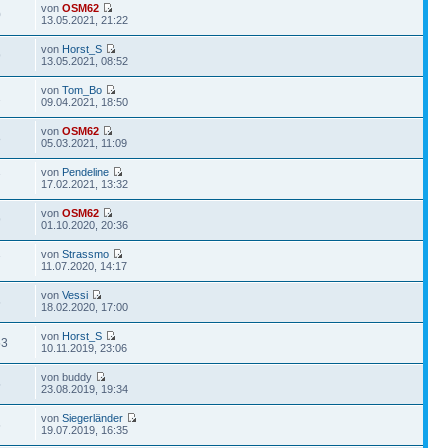
von
OSM62
0
13.05.2021, 21:22
von
Horst_S
9
13.05.2021, 08:52
von
Tom_Bo
2
09.04.2021, 18:50
von
OSM62
8
05.03.2021, 11:09
von
Pendeline
7
17.02.2021, 13:32
von
OSM62
9
01.10.2020, 20:36
von
Strassmo
7
11.07.2020, 14:17
von
Vessi
6
18.02.2020, 17:00
von
Horst_S
53
10.11.2019, 23:06
von buddy
5
23.08.2019, 19:34
von
Siegerländer
6
19.07.2019, 16:35