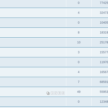
0
7742
4
3247
0
1040
8
1831
10
2517
3
1557
0
1197
4
1656
7
6859
49
5595
1
2
3
4
0
1234