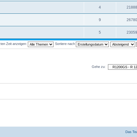
4
2188
9
2678
5
2305
ten Zeit anzeigen:
Sortiere nach
Gehe zu:
Das Te