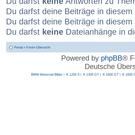
Du darfst
keine
Antworten zu Theme
Du darfst deine Beiträge in diese
Du darfst deine Beiträge in diese
Du darfst
keine
Dateianhänge in di
Portal
»
Foren-Übersicht
Powered by
phpBB
® F
Deutsche Über
BMW-Motorrad-Bilder
|
K 1200 S
|
K 1300 GT
|
K 1600 GT
|
K 1600 