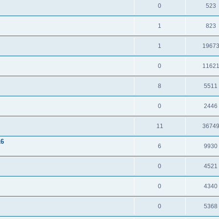
0
523
1
823
1
1967
0
1162
8
5511
0
2446
11
3674
16
6
9930
0
4521
0
4340
0
5368