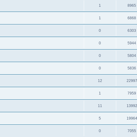
1
8965
1
6868
0
6303
0
5944
0
5804
0
5836
12
2299
1
7959
11
1399
5
1996
0
7055