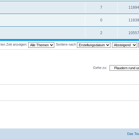
7
1189
0
1183
2
1055
ten Zeit anzeigen:
Sortiere nach
Gehe zu:
Das Te