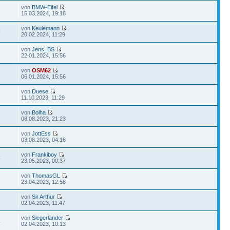
von
BMW-Eifel
15.03.2024, 19:18
von
Keulemann
9
20.02.2024, 11:29
von
Jens_BS
2
22.01.2024, 15:56
von
OSM62
06.01.2024, 15:56
von
Duese
2
11.10.2023, 11:29
von
Bolha
6
08.08.2023, 21:23
von
JottEss
2
03.08.2023, 04:16
von
Frankiboy
4
23.05.2023, 00:37
von
ThomasGL
1
23.04.2023, 12:58
von
Sir Arthur
1
02.04.2023, 11:47
von
Siegerländer
4
02.04.2023, 10:13