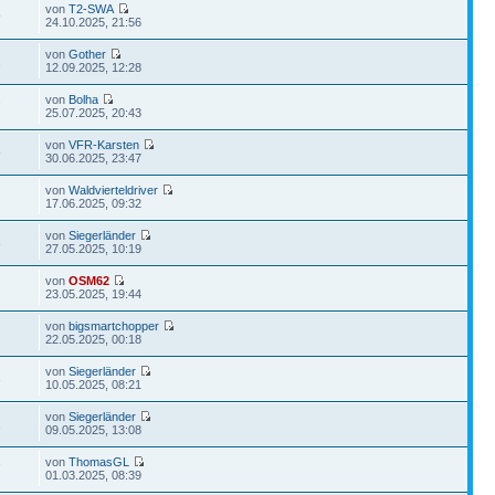
von
T2-SWA
9
24.10.2025, 21:56
von
Gother
1
12.09.2025, 12:28
von
Bolha
7
25.07.2025, 20:43
von
VFR-Karsten
5
30.06.2025, 23:47
von
Waldvierteldriver
17.06.2025, 09:32
von
Siegerländer
3
27.05.2025, 10:19
von
OSM62
23.05.2025, 19:44
von
bigsmartchopper
22.05.2025, 00:18
von
Siegerländer
3
10.05.2025, 08:21
von
Siegerländer
1
09.05.2025, 13:08
von
ThomasGL
7
01.03.2025, 08:39