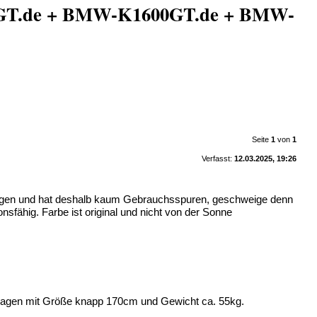
00GT.de + BMW-K1600GT.de + BMW-
Seite
1
von
1
Verfasst:
12.03.2025, 19:26
ragen und hat deshalb kaum Gebrauchsspuren, geschweige denn
sfähig. Farbe ist original und nicht von der Sonne
tragen mit Größe knapp 170cm und Gewicht ca. 55kg.