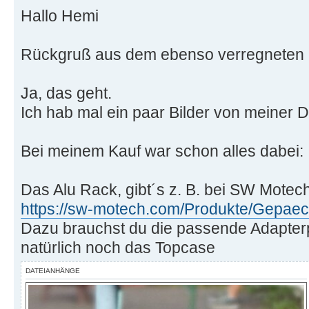
Hallo Hemi
Rückgruß aus dem ebenso verregneten 
Ja, das geht.
Ich hab mal ein paar Bilder von meiner 
Bei meinem Kauf war schon alles dabei:
Das Alu Rack, gibt´s z. B. bei SW Motech
https://sw-motech.com/Produkte/Gepaec
Dazu brauchst du die passende Adapterp
natürlich noch das Topcase
DATEIANHÄNGE