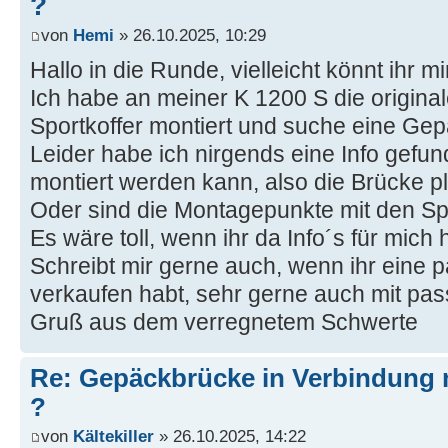
?
von
Hemi
» 26.10.2025, 10:29
Hallo in die Runde, vielleicht könnt ihr m
Ich habe an meiner K 1200 S die origina
Sportkoffer montiert und suche eine Ge
Leider habe ich nirgends eine Info gef
montiert werden kann, also die Brücke p
Oder sind die Montagepunkte mit den Spo
Es wäre toll, wenn ihr da Info´s für mich h
Schreibt mir gerne auch, wenn ihr eine
verkaufen habt, sehr gerne auch mit pa
Gruß aus dem verregnetem Schwerte
Re: Gepäckbrücke in Verbindung 
?
von
Kältekiller
» 26.10.2025, 14:22