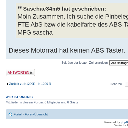
Saschae34m5 hat geschrieben:
Moin Zusammen, Ich suche die Pinbele
FTE AbS bzw die kabelfarbe des ABS Ta
MFG sascha
Dieses Motorrad hat keinen ABS Taster.
Beiträge der letzten Zeit anzeigen:
Antwort schreiben
Zurück zu K1200R - K 1200 R
Gehe zu:
WER IST ONLINE?
Mitglieder in diesem Forum: 0 Mitglieder und 6 Gäste
Portal
»
Foren-Übersicht
Powered by
php
Deutsche 