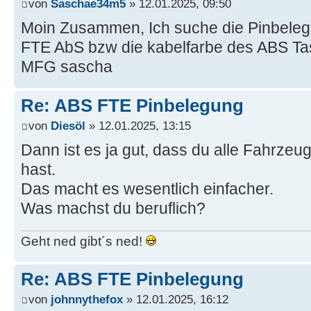
von
Saschae34m5
» 12.01.2025, 09:50
Moin Zusammen, Ich suche die Pinbele
FTE AbS bzw die kabelfarbe des ABS Tas
MFG sascha
Re: ABS FTE Pinbelegung
von
Diesöl
» 12.01.2025, 13:15
Dann ist es ja gut, dass du alle Fahrze
hast.
Das macht es wesentlich einfacher.
Was machst du beruflich?
Geht ned gibt´s ned!
Re: ABS FTE Pinbelegung
von
johnnythefox
» 12.01.2025, 16:12