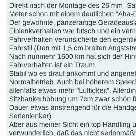
Direkt nach der Montage des 25 mm -Sat
Meter schon mit einem deutlichen "Aha-E
Der gewohnte, panzerartige Geradeausla
Einlenkverhalten war futsch und ein verme
Fahrverhalten verunsicherte den eigent
Fahrstil (Den mit 1,5 cm breiten Angststr
Nach nunmehr 1500 km hat sich der Hin
Fahrverhalten ist ein Traum.
Stabil wo es drauf ankommt und angenehm
Normalbetrieb. Auch bei höherem Speed 
allenfalls etwas mehr "Luftigkeit". Allerd
Sitzbankerhöhung um 7cm zwar schön fü
Dauer etwas anstrengend für die Hand
Serienlenker).
Aber aus meiner Sicht ein top Handling u
verwunderlich, daß das nicht serienmäß