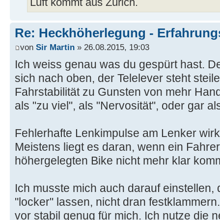
Luft kommt aus Zürich.
Re: Heckhöherlegung - Erfahrun
von
Sir Martin
» 26.08.2015, 19:03
Ich weiss genau was du gespürt hast. D
sich nach oben, der Telelever steht steile
Fahrstabilität zu Gunsten von mehr Hand
als "zu viel", als "Nervosität", oder gar a
Fehlerhafte Lenkimpulse am Lenker wirk
Meistens liegt es daran, wenn ein Fahrer
höhergelegten Bike nicht mehr klar komm
Ich musste mich auch darauf einstellen,
"locker" lassen, nicht dran festklammern
vor stabil genug für mich. Ich nutze di