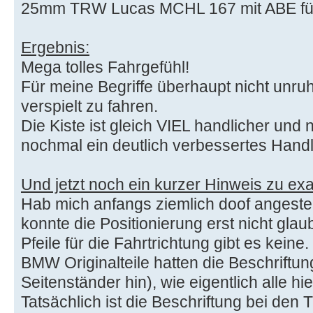
25mm TRW Lucas MCHL 167 mit ABE fü
Ergebnis:
Mega tolles Fahrgefühl!
Für meine Begriffe überhaupt nicht unru
verspielt zu fahren.
Die Kiste ist gleich VIEL handlicher u
nochmal ein deutlich verbessertes Handl
Und jetzt noch ein kurzer Hinweis zu ex
Hab mich anfangs ziemlich doof angestel
konnte die Positionierung erst nicht glaub
Pfeile für die Fahrtrichtung gibt es keine.
BMW Originalteile hatten die Beschriftun
Seitenständer hin), wie eigentlich alle hie
Tatsächlich ist die Beschriftung bei de