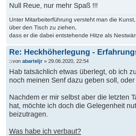
Null Reue, nur mehr Spaß !!!
Unter Mitarbeiterführung versteht man die Kunst, 
über den Tisch zu ziehen,
dass er die dabei entstehende Hitze als Nestwä
Re: Heckhöherlegung - Erfahrun
von
abarteljr
» 29.06.2020, 22:54
Hab tatsächlich etwas überlegt, ob ich z
noch meinen Senf dazu geben soll, oder n
Nachdem er mir selbst aber die letzten 
hat, möchte ich doch die Gelegenheit n
beizutragen.
Was habe ich verbaut?