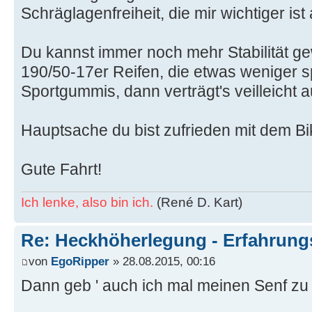
Schräglagenfreiheit, die mir wichtiger ist 
Du kannst immer noch mehr Stabilität g
190/50-17er Reifen, die etwas weniger sp
Sportgummis, dann verträgt's veilleicht au
Hauptsache du bist zufrieden mit dem Bik
Gute Fahrt!
Ich lenke, also bin ich.
(René D. Kart)
Re: Heckhöherlegung - Erfahrun
von
EgoRipper
» 28.08.2015, 00:16
Dann geb ' auch ich mal meinen Senf z