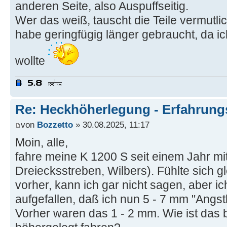
anderen Seite, also Auspuffseitig.
Wer das weiß, tauscht die Teile vermutlic
habe geringfügig länger gebraucht, da i
wollte
Re: Heckhöherlegung - Erfahrun
von
Bozzetto
» 30.08.2025, 11:17
Moin, alle,
fahre meine K 1200 S seit einem Jahr mi
Dreiecksstreben, Wilbers). Fühlte sich g
vorher, kann ich gar nicht sagen, aber ich
aufgefallen, daß ich nun 5 - 7 mm "Angst
Vorher waren das 1 - 2 mm. Wie ist das 