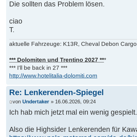
Die sollten das Problem lösen.
ciao
T.
aktuelle Fahrzeuge: K13R, Cheval Debon Cargo,
*** Dolomiten und Trentino 2027 **
*
*** I'll be back in 27 ***
http://www.hotelitalia-dolomiti.com
Re: Lenkerenden-Spiegel
von
Undertaker
» 16.06.2026, 09:24
Ich hab mich jetzt mal ein wenig gespielt.
Also die Highsider Lenkerenden für Kaw