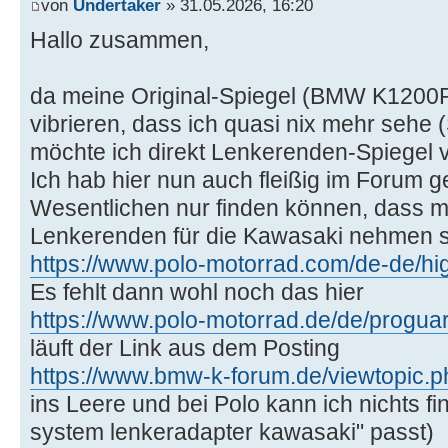
von
Undertaker
» 31.05.2026, 16:20
Hallo zusammen,
da meine Original-Spiegel (BMW K1200
vibrieren, dass ich quasi nix mehr sehe
möchte ich direkt Lenkerenden-Spiegel 
Ich hab hier nun auch fleißig im Forum 
Wesentlichen nur finden können, dass m
Lenkerenden für die Kawasaki nehmen s
https://www.polo-motorrad.com/de-de/hig
Es fehlt dann wohl noch das hier
https://www.polo-motorrad.de/de/proguar 
läuft der Link aus dem Posting
https://www.bmw-k-forum.de/viewtopic.p
ins Leere und bei Polo kann ich nichts f
system lenkeradapter kawasaki" passt)