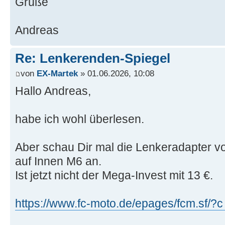
Grüße
Andreas
Re: Lenkerenden-Spiegel
von
EX-Martek
» 01.06.2026, 10:08
Hallo Andreas,
habe ich wohl überlesen.
Aber schau Dir mal die Lenkeradapter 
auf Innen M6 an.
Ist jetzt nicht der Mega-Invest mit 13 €.
https://www.fc-moto.de/epages/fcm.sf/?