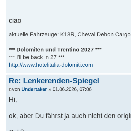
ciao
aktuelle Fahrzeuge: K13R, Cheval Debon Cargo,
*** Dolomiten und Trentino 2027 **
*
*** I'll be back in 27 ***
http://www.hotelitalia-dolomiti.com
Re: Lenkerenden-Spiegel
von
Undertaker
» 01.06.2026, 07:06
Hi,
ok, aber Du fährst ja auch nicht den ori