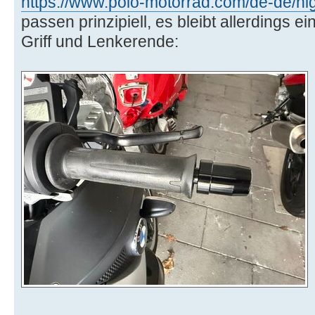
https://www.polo-motorrad.com/de-de/hig
passen prinzipiell, es bleibt allerdings e
Griff und Lenkerende: