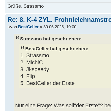
Grüße, Strassmo
Re: 8. K-4 ZYL. Frohnleichnamstre
von
BestCeller
» 30.06.2025, 10:00
Strassmo hat geschrieben:
BestCeller hat geschrieben:
1. Strassmo
2. MichiC
3. Jkspeedy
4. Flip
5. BestCeller der Erste
Nur eine Frage: Was soll"der Erste"? b