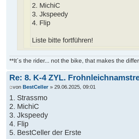
2. MichiC
3. Jkspeedy
4. Flip
Liste bitte fortführen!
**It´s the rider... not the bike, that makes the diff
Re: 8. K-4 ZYL. Frohnleichnamstre
von
BestCeller
» 29.06.2025, 09:01
1. Strassmo
2. MichiC
3. Jkspeedy
4. Flip
5. BestCeller der Erste