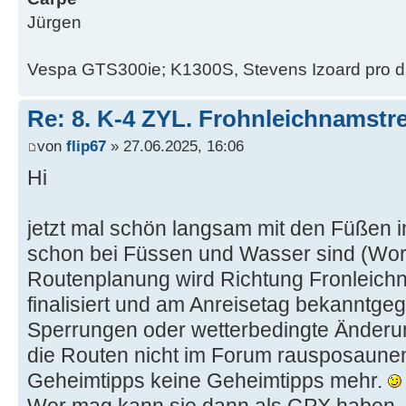
Jürgen
Vespa GTS300ie; K1300S, Stevens Izoard pro d
Re: 8. K-4 ZYL. Frohnleichnamstre
von
flip67
» 27.06.2025, 16:06
Hi
jetzt mal schön langsam mit den Füßen 
schon bei Füssen und Wasser sind (Wort
Routenplanung wird Richtung Fronleich
finalisiert und am Anreisetag bekanntgeg
Sperrungen oder wetterbedingte Änderun
die Routen nicht im Forum rausposaunen
Geheimtipps keine Geheimtipps mehr.
Wer mag kann sie dann als GPX haben.