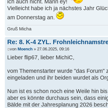
ich auch nicht. Mann ey!
Vielleicht habe ich ja nächstes Jahr Glü
am Donnerstag an.
Gruß Micha
Re: 8. K-4 ZYL. Frohnleichnamstre
von
Moench
» 27.06.2025, 09:16
Lieber flip67, lieber MichiC,
vom Themenstarter wurde "das Forum" z
eingeladen und ihr beiden wurdet als O
Nun ist es schon noch eine Weile hin bis 
aber es könnte durchaus sein, dass einig
Bälde mit der Jahresplanung 2026 besch