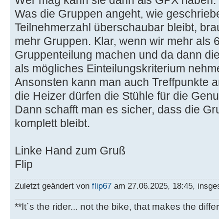
Was die Gruppen angeht, wie geschriebe
Teilnehmerzahl überschaubar bleibt, bra
mehr Gruppen. Klar, wenn wir mehr als 
Gruppenteilung machen und da dann di
als mögliches Einteilungskriterium nehm
Ansonsten kann man auch Treffpunkte 
die Heizer dürfen die Stühle für die Ge
Dann schafft man es sicher, dass die G
komplett bleibt.
Linke Hand zum Gruß
Flip
Zuletzt geändert von
flip67
am 27.06.2025, 18:45, insge
**It´s the rider... not the bike, that makes the diff