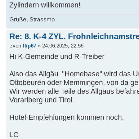
Zylindern willkommen!
Grüße, Strassmo
Re: 8. K-4 ZYL. Frohnleichnamstre
von
flip67
» 24.06.2025, 22:56
Hi K-Gemeinde und R-Treiber
Also das Allgäu. "Homebase" wird das Un
Ottobeuren oder Memmingen, von da geh
Wir werden alle Teile des Allgäus befahr
Vorarlberg und Tirol.
Hotel-Empfehlungen kommen noch.
LG