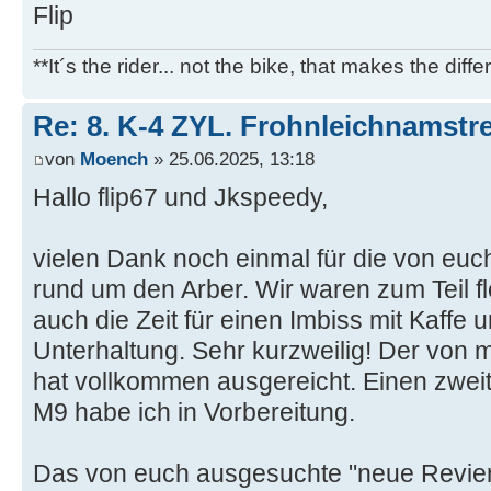
Flip
**It´s the rider... not the bike, that makes the diff
Re: 8. K-4 ZYL. Frohnleichnamstre
von
Moench
» 25.06.2025, 13:18
Hallo flip67 und Jkspeedy,
vielen Dank noch einmal für die von euc
rund um den Arber. Wir waren zum Teil fl
auch die Zeit für einen Imbiss mit Kaffe 
Unterhaltung. Sehr kurzweilig! Der von 
hat vollkommen ausgereicht. Einen zweit
M9 habe ich in Vorbereitung.
Das von euch ausgesuchte "neue Revier