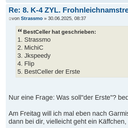
Re: 8. K-4 ZYL. Frohnleichnamstre
von
Strassmo
» 30.06.2025, 08:37
BestCeller hat geschrieben:
1. Strassmo
2. MichiC
3. Jkspeedy
4. Flip
5. BestCeller der Erste
Nur eine Frage: Was soll"der Erste"? be
Am Freitag will ich mal eben nach Garmi
dann bei dir, vielleicht geht ein Käffchen, 