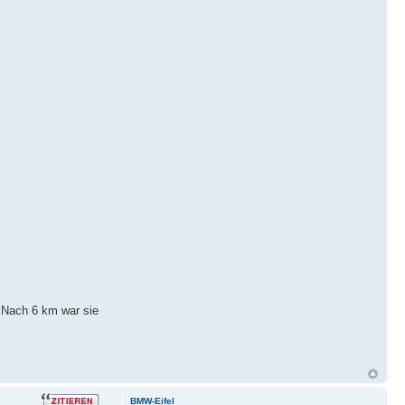
 Nach 6 km war sie
BMW-Eifel