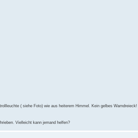
llleuchte ( siehe Foto) wie aus heiterem Himmel. Kein gelbes Warndreieck!
chrieben. Vielleicht kann jemand helfen?