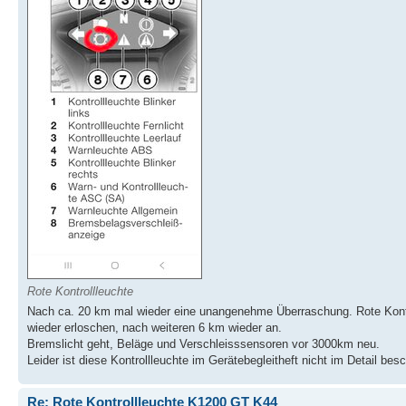
Rote Kontrollleuchte
Nach ca. 20 km mal wieder eine unangenehme Überraschung. Rote Kontro
wieder erloschen, nach weiteren 6 km wieder an.
Bremslicht geht, Beläge und Verschleisssensoren vor 3000km neu.
Leider ist diese Kontrollleuchte im Gerätebegleitheft nicht im Detail bes
Re: Rote Kontrollleuchte K1200 GT K44