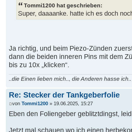
Tommi1200 hat geschrieben:
Super, daaaanke. hatte ich es doch noch
Ja richtig, und beim Piezo-Zünden zuers
dann die beiden inneren Pins mit dem Z
bis zu 10x „klicken“.
..die Einen lieben mich.., die Anderen hasse ich..
Re: Stecker der Tankgeberfolie
von
Tommi1200
» 19.06.2025, 15:27
Eben den Foliengeber geblitztdingst, lei
Jetzt mal schauen wo ich einen herbeko