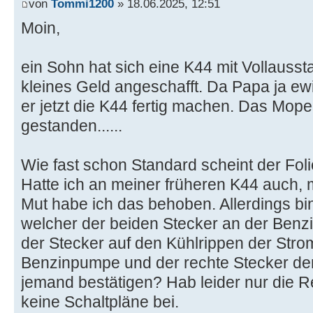
von
Tommi1200
» 18.06.2025, 12:51
Moin,
ein Sohn hat sich eine K44 mit Vollausst
kleines Geld angeschafft. Da Papa ja ew
er jetzt die K44 fertig machen. Das Mope
gestanden......
Wie fast schon Standard scheint der Fol
Hatte ich an meiner früheren K44 auch, 
Mut habe ich das behoben. Allerdings bin
welcher der beiden Stecker an der Benzi
der Stecker auf den Kühlrippen der Str
Benzinpumpe und der rechte Stecker der
jemand bestätigen? Hab leider nur die R
keine Schaltpläne bei.