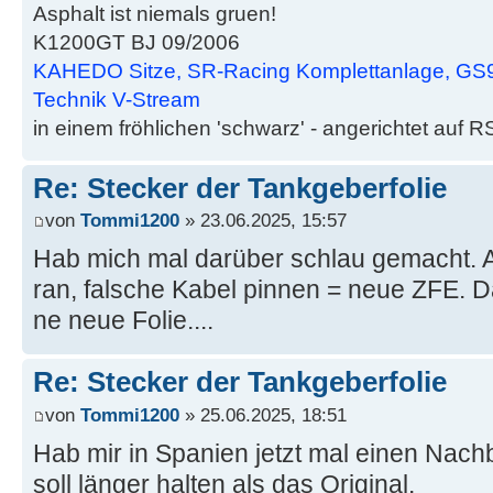
Asphalt ist niemals gruen!
K1200GT BJ 09/2006
KAHEDO Sitze, SR-Racing Komplettanlage, GS9
Technik V-Stream
in einem fröhlichen 'schwarz' - angerichtet auf R
Re: Stecker der Tankgeberfolie
von
Tommi1200
» 23.06.2025, 15:57
Hab mich mal darüber schlau gemacht. A
ran, falsche Kabel pinnen = neue ZFE. D
ne neue Folie....
Re: Stecker der Tankgeberfolie
von
Tommi1200
» 25.06.2025, 18:51
Hab mir in Spanien jetzt mal einen Nachb
soll länger halten als das Original.