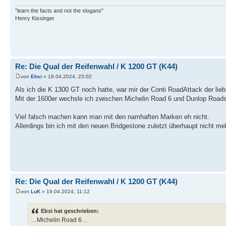
"learn the facts and not the slogans"
Henry Kissinger
Re: Die Qual der Reifenwahl / K 1200 GT (K44)
von
Ebsi
» 18.04.2024, 23:02
Als ich die K 1300 GT noch hatte, war mir der Conti RoadAttack der lieb
Mit der 1600er wechsle ich zwischen Michelin Road 6 und Dunlop Roads
Viel falsch machen kann man mit den namhaften Marken eh nicht.
Allerdings bin ich mit den neuen Bridgestone zuletzt überhaupt nicht 
Re: Die Qual der Reifenwahl / K 1200 GT (K44)
von
LuK
» 19.04.2024, 11:12
Ebsi hat geschrieben:
…Michelin Road 6…