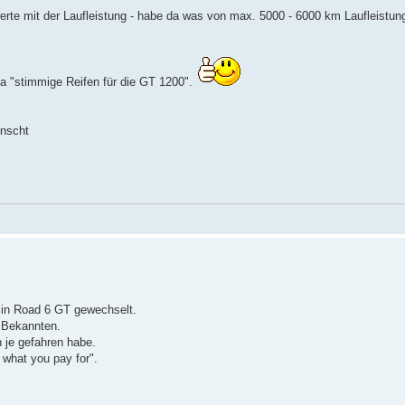
werte mit der Laufleistung - habe da was von max. 5000 - 6000 km Laufleistung
 "stimmige Reifen für die GT 1200".
ünscht
elin Road 6 GT gewechselt.
 Bekannten.
 je gefahren habe.
t what you pay for".