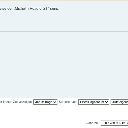
eise der „Michelin Road 6 GT“ sein…
er letzten Zeit anzeigen:
Sortiere nach
Gehe zu: