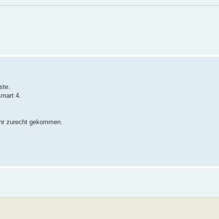
ste.
mart 4.
mehr zurecht gekommen.