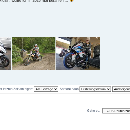
diki , wollte ich in 2026 mal befahren ...
er letzten Zeit anzeigen:
Sortiere nach
Gehe zu: