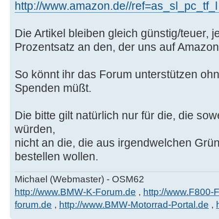
http://www.amazon.de//ref=as_sl_pc_tf_l .
Die Artikel bleiben gleich günstig/teuer,
Prozentsatz an den, der uns auf Amazon
So könnt ihr das Forum unterstützen ohn
Spenden müßt.
Die bitte gilt natürlich nur für die, die 
würden,
nicht an die, die aus irgendwelchen Grü
bestellen wollen.
Michael (Webmaster) - OSM62
http://www.BMW-K-Forum.de
,
http://www.F800-
forum.de
,
http://www.BMW-Motorrad-Portal.de
,