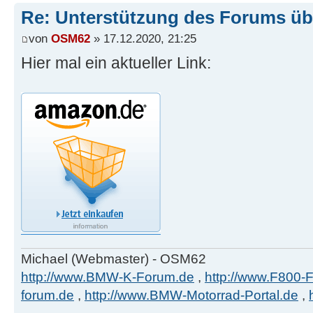
Re: Unterstützung des Forums ü
von
OSM62
» 17.12.2020, 21:25
Hier mal ein aktueller Link:
Michael (Webmaster) - OSM62
http://www.BMW-K-Forum.de
,
http://www.F800-
forum.de
,
http://www.BMW-Motorrad-Portal.de
,