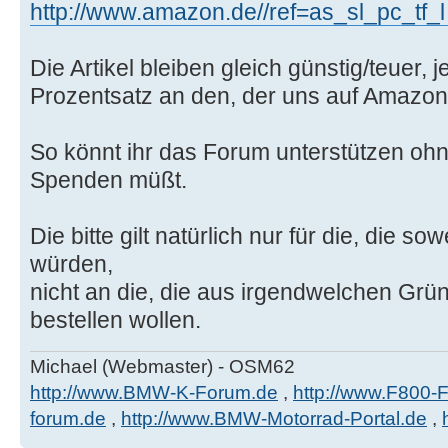
http://www.amazon.de//ref=as_sl_pc_tf_l .
Die Artikel bleiben gleich günstig/teuer,
Prozentsatz an den, der uns auf Amazon
So könnt ihr das Forum unterstützen ohn
Spenden müßt.
Die bitte gilt natürlich nur für die, die 
würden,
nicht an die, die aus irgendwelchen Grü
bestellen wollen.
Michael (Webmaster) - OSM62
http://www.BMW-K-Forum.de
,
http://www.F800-
forum.de
,
http://www.BMW-Motorrad-Portal.de
,