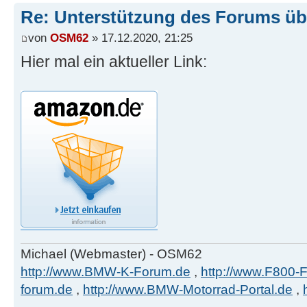
Re: Unterstützung des Forums ü
von
OSM62
» 17.12.2020, 21:25
Hier mal ein aktueller Link:
Michael (Webmaster) - OSM62
http://www.BMW-K-Forum.de
,
http://www.F800-
forum.de
,
http://www.BMW-Motorrad-Portal.de
,