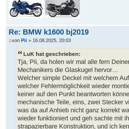
Re: BMW k1600 bj2019
von
Pii
» 16.08.2025, 20:03
LuK hat geschrieben:
Tja, Pii, da holen wir mal alle fern Dein
Mechanikers die Glaskugel hervor…
Welcher simple Deckel mit welchem Auf
welcher Fehlermöglichkeit wieder montier
keiner auf den Punkt beantworten können
mechanische Teile, eins, zwei Stecker v
was da auf Anhieb nicht ganz korrekt wa
wieder funktioniert und geh sachte mit ih
strapazierbare Konstruktion, und ich ken