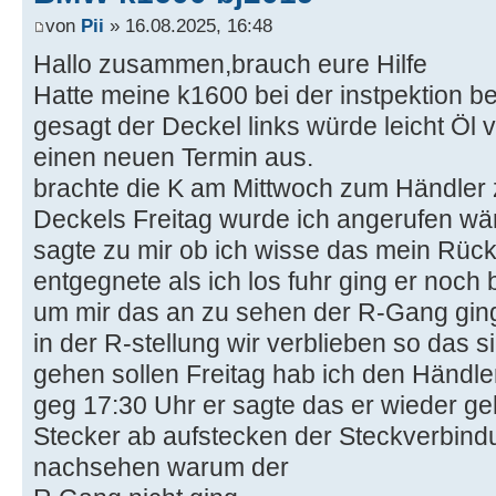
von
Pii
» 16.08.2025, 16:48
Hallo zusammen,brauch eure Hilfe
Hatte meine k1600 bei der instpektion b
gesagt der Deckel links würde leicht Öl 
einen neuen Termin aus.
brachte die K am Mittwoch zum Händler
Deckels Freitag wurde ich angerufen wäre
sagte zu mir ob ich wisse das mein Rück
entgegnete als ich los fuhr ging er noch
um mir das an zu sehen der R-Gang ging 
in der R-stellung wir verblieben so das 
gehen sollen Freitag hab ich den Händle
geg 17:30 Uhr er sagte das er wieder geh
Stecker ab aufstecken der Steckverbindun
nachsehen warum der