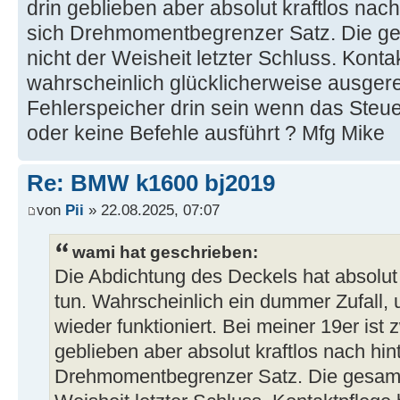
drin geblieben aber absolut kraftlos na
sich Drehmomentbegrenzer Satz. Die ges
nicht der Weisheit letzter Schluss. Konta
wahrscheinlich glücklicherweise ausgere
Fehlerspeicher drin sein wenn das Steuer
oder keine Befehle ausführt ? Mfg Mike
Re: BMW k1600 bj2019
von
Pii
» 22.08.2025, 07:07
wami hat geschrieben:
Die Abdichtung des Deckels hat absolut 
tun. Wahrscheinlich ein dummer Zufall, u
wieder funktioniert. Bei meiner 19er ist
geblieben aber absolut kraftlos nach hi
Drehmomentbegrenzer Satz. Die gesamte 