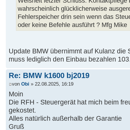
Weisheit letzter Schluss. Kontaktpflege 
wahrscheinlich glücklicherweise ausger
Fehlerspeicher drin sein wenn das Steuer
oder keine Befehle ausführt ? Mfg Mike
Update BMW übernimmt auf Kulanz die S
muss lediglich den Einbau bezahlen 103
Re: BMW k1600 bj2019
von
Obi
» 22.08.2025, 16:19
Moin
Die RFH - Steuergerät hat mich beim fr
gekostet.
Alles natürlich außerhalb der Garantie
Gruß