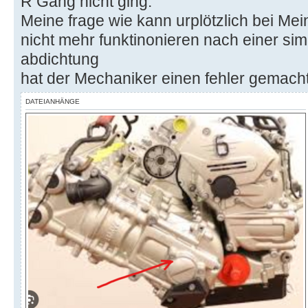
R Gang nicht ging.
Meine frage wie kann urplötzlich bei Me
nicht mehr funktinonieren nach einer sim
abdichtung
hat der Mechaniker einen fehler gemach
DATEIANHÄNGE