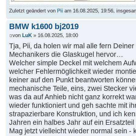
Zuletzt geändert von
Pii
am 16.08.2025, 19:56, insgesam
BMW k1600 bj2019
von
LuK
» 16.08.2025, 18:00
Tja, Pii, da holen wir mal alle fern Deine
Mechanikers die Glaskugel hervor…
Welcher simple Deckel mit welchem Auf
welcher Fehlermöglichkeit wieder montier
keiner auf den Punkt beantworten können
mechanische Teile, eins, zwei Stecker v
was da auf Anhieb nicht ganz korrekt war
wieder funktioniert und geh sachte mit ih
strapazierbare Konstruktion, und ich kenn
Jahren ein halbes Jahr auf ein Ersatztei
Mag jetzt vielleicht wieder normal sein 