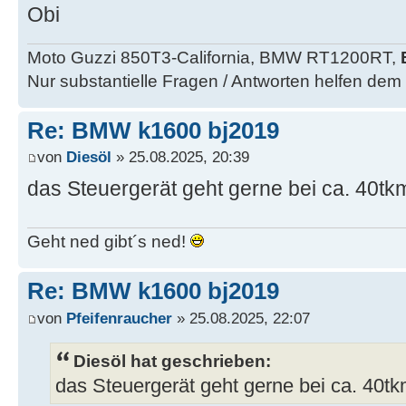
Obi
Moto Guzzi 850T3-California, BMW RT1200RT,
Nur substantielle Fragen / Antworten helfen dem
Re: BMW k1600 bj2019
von
Diesöl
» 25.08.2025, 20:39
das Steuergerät geht gerne bei ca. 40tkm
Geht ned gibt´s ned!
Re: BMW k1600 bj2019
von
Pfeifenraucher
» 25.08.2025, 22:07
Diesöl hat geschrieben:
das Steuergerät geht gerne bei ca. 40tk