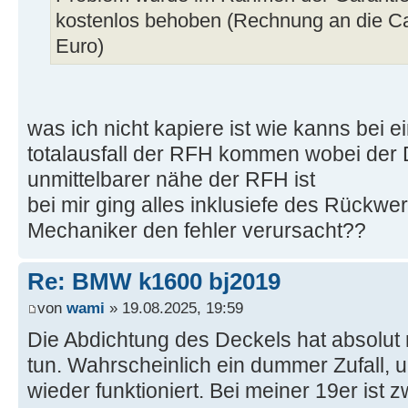
kostenlos behoben (Rechnung an die Ca
Euro)
was ich nicht kapiere ist wie kanns bei 
totalausfall der RFH kommen wobei der D
unmittelbarer nähe der RFH ist
bei mir ging alles inklusiefe des Rückw
Mechaniker den fehler verursacht??
Re: BMW k1600 bj2019
von
wami
» 19.08.2025, 19:59
Die Abdichtung des Deckels hat absolut n
tun. Wahrscheinlich ein dummer Zufall, un
wieder funktioniert. Bei meiner 19er ist