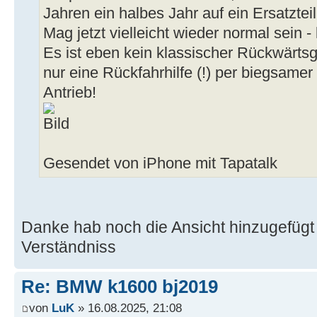
Jahren ein halbes Jahr auf ein Ersatzte
Mag jetzt vielleicht wieder normal sein
Es ist eben kein klassischer Rückwärts
nur eine Rückfahrhilfe (!) per biegsame
Antrieb!
Gesendet von iPhone mit Tapatalk
Danke hab noch die Ansicht hinzugefügt 
Verständniss
Re: BMW k1600 bj2019
von
LuK
» 16.08.2025, 21:08