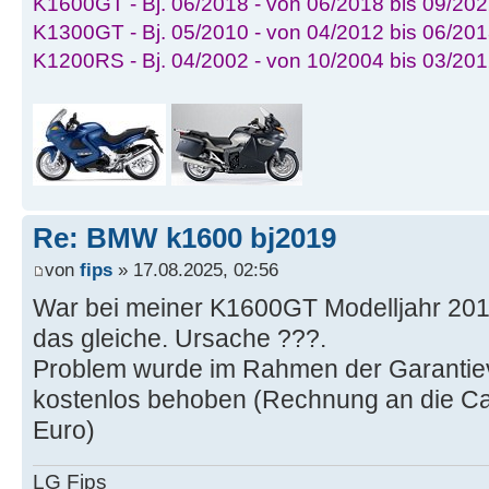
K1600GT - Bj. 06/2018 - von 06/2018 bis 09/202
K1300GT - Bj. 05/2010 - von 04/2012 bis 06/201
K1200RS - Bj. 04/2002 - von 10/2004 bis 03/20
Re: BMW k1600 bj2019
von
fips
» 17.08.2025, 02:56
War bei meiner K1600GT Modelljahr 20
das gleiche. Ursache ???.
Problem wurde im Rahmen der Garantiev
kostenlos behoben (Rechnung an die Ca
Euro)
LG Fips