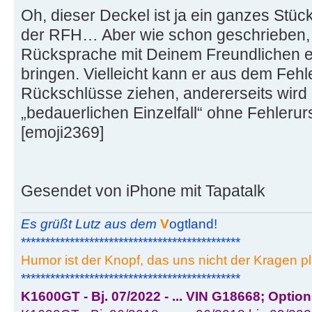
Oh, dieser Deckel ist ja ein ganzes Stü
der RFH… Aber wie schon geschrieben, so
Rücksprache mit Deinem Freundlichen et
bringen. Vielleicht kann er aus dem Feh
Rückschlüsse ziehen, andererseits wird 
„bedauerlichen Einzelfall“ ohne Fehler
[emoji2369]
Gesendet von iPhone mit Tapatalk
Es grüßt Lutz aus dem
V
ogtland!
*********************************************
Humor ist der Knopf, das uns nicht der Kragen pl
*********************************************
K1600GT - Bj. 07/2022 - ... VIN G18668; Optio