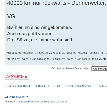
40000 km nur rückwärts - Donnerwetter, 
VG
Bis hier hin sind wir gekommen.
Auch das geht vorbei.
Drei Sätze, die immer wahr sind.
*GS500E 95 - 06.2000 - 07.2002 20 Mm *Bandit GSF1200 02 - 07.2002 - 08.2006 R.I.P
*R 1150 RT - 08.2012 - 08.2016 60 Mm *K 1300 GT - 08.2016 - 08.2022 R.I.P. 90 Mm *
K 
Beiträge der letzten Zeit anzeigen:
Antwort schreiben
Zurück zu K 1600 GT - K 1600 GTL - K 1600 B - K 1600 Grand America -
Gehe z
WER IST ONLINE?
Mitglieder in diesem Forum: 0 Mitglieder und 14 Gäste