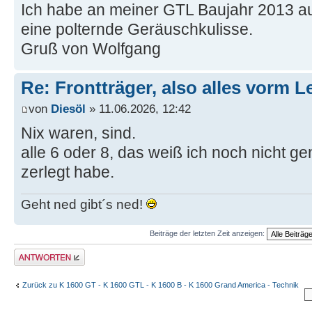
Ich habe an meiner GTL Baujahr 2013 a
eine polternde Geräuschkulisse.
Gruß von Wolfgang
Re: Frontträger, also alles vorm Le
von
Diesöl
» 11.06.2026, 12:42
Nix waren, sind.
alle 6 oder 8, das weiß ich noch nicht ge
zerlegt habe.
Geht ned gibt´s ned!
Beiträge der letzten Zeit anzeigen:
Antwort schreiben
Zurück zu K 1600 GT - K 1600 GTL - K 1600 B - K 1600 Grand America - Technik