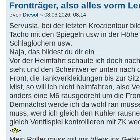
Frontträger, also alles vorm Len
von
Diesöl
» 08.06.2026, 08:14
Servusla, bei der letzten Kroatientour bil
Tacho mit den Spiegeln usw in der Höhe
Schlaglöchern usw.
Naja, das bildest du dir ein......
Vor der Heimfahrt schaute ich doch nac
steht und den Scheinwerfer unten nach ob
Front, die Tankverkleidungen bis zur Si
Mist, so will ich nicht heimfahren, also
anders eine M6 rausgedreht um die Fron
Demnächst werde ich da wohl ran müsse
muss, werd ich gleich den Kühler rausn
gleich Ventilspiel kontrollieren mit ZK wec
Mein Roller muss mit mir öfters ins Gelä