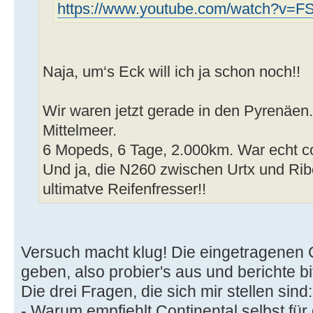
https://www.youtube.com/watch?v=F
Naja, um‘s Eck will ich ja schon noch!!
Wir waren jetzt gerade in den Pyrenäen. 
Mittelmeer.
6 Mopeds, 6 Tage, 2.000km. War echt co
Und ja, die N260 zwischen Urtx und Ribe
ultimatve Reifenfresser!!
Versuch macht klug! Die eingetragenen 
geben, also probier's aus und berichte bi
Die drei Fragen, die sich mir stellen sind:
- Warum empfiehlt Continental selbst für