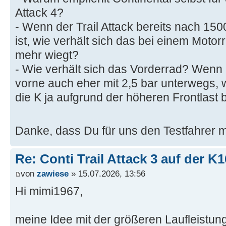
Attack 4?
- Wenn der Trail Attack bereits nach 15
ist, wie verhält sich das bei einem Moto
mehr wiegt?
- Wie verhält sich das Vorderrad? Wenn i
vorne auch eher mit 2,5 bar unterwegs,
die K ja aufgrund der höheren Frontlast be
Danke, dass Du für uns den Testfahrer 
Re: Conti Trail Attack 3 auf der K
von
zawiese
» 15.07.2026, 13:56
Hi mimi1967,
meine Idee mit der größeren Laufleistun