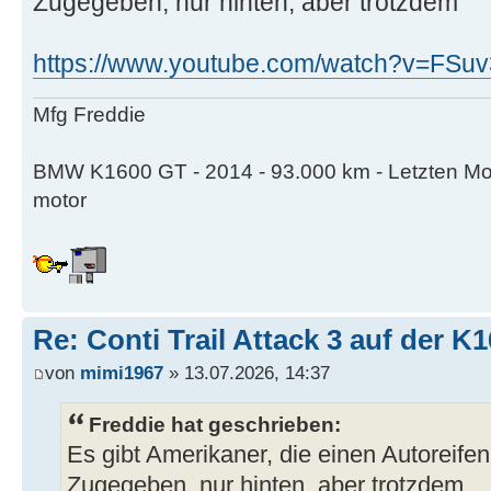
Zugegeben, nur hinten, aber trotzdem
https://www.youtube.com/watch?v=FSuv
Mfg Freddie
BMW K1600 GT - 2014 - 93.000 km - Letzten Mo
motor
Re: Conti Trail Attack 3 auf der K
von
mimi1967
» 13.07.2026, 14:37
Freddie hat geschrieben:
Es gibt Amerikaner, die einen Autoreife
Zugegeben, nur hinten, aber trotzdem