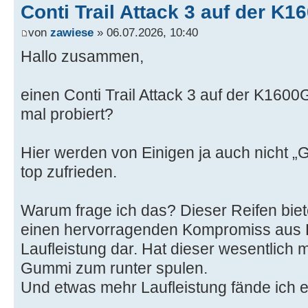
Conti Trail Attack 3 auf der K1
von
zawiese
» 06.07.2026, 10:40
Hallo zusammen,
einen Conti Trail Attack 3 auf der K160
mal probiert?
Hier werden von Einigen ja auch nicht „G
top zufrieden.
Warum frage ich das? Dieser Reifen biete
einen hervorragenden Kompromiss aus H
Laufleistung dar. Hat dieser wesentlich m
Gummi zum runter spulen.
Und etwas mehr Laufleistung fände ich ec