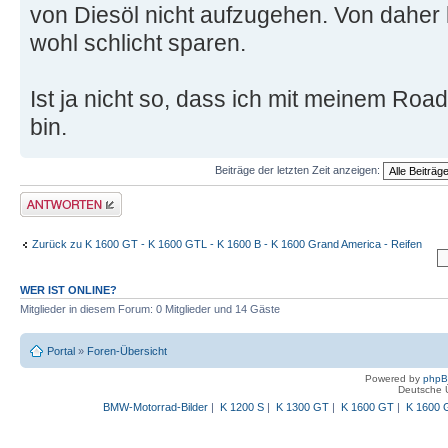
von Diesöl nicht aufzugehen. Von daher
wohl schlicht sparen.
Ist ja nicht so, dass ich mit meinem Ro
bin.
Beiträge der letzten Zeit anzeigen:
Antwort schreiben
Zurück zu K 1600 GT - K 1600 GTL - K 1600 B - K 1600 Grand America - Reifen
WER IST ONLINE?
Mitglieder in diesem Forum: 0 Mitglieder und 14 Gäste
Portal
»
Foren-Übersicht
Powered by
php
Deutsche 
BMW-Motorrad-Bilder
|
K 1200 S
|
K 1300 GT
|
K 1600 GT
|
K 1600 