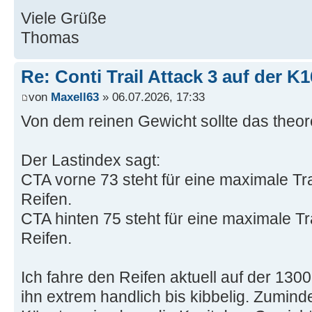
Viele Grüße
Thomas
Re: Conti Trail Attack 3 auf der K
von
Maxell63
» 06.07.2026, 17:33
Von dem reinen Gewicht sollte das theor
Der Lastindex sagt:
CTA vorne 73 steht für eine maximale Tr
Reifen.
CTA hinten 75 steht für eine maximale Tr
Reifen.
Ich fahre den Reifen aktuell auf der 130
ihn extrem handlich bis kibbelig. Zumindes