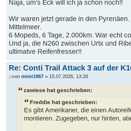
Naja, um‘s Eck will ich ja schon noch!!
Wir waren jetzt gerade in den Pyrenäen. M
Mittelmeer.
6 Mopeds, 6 Tage, 2.000km. War echt co
Und ja, die N260 zwischen Urtx und Ribe
ultimatve Reifenfresser!!
Re: Conti Trail Attack 3 auf der K
von
mimi1967
» 15.07.2026, 13:26
zawiese hat geschrieben:
Freddie hat geschrieben:
Es gibt Amerikaner, die einen Autorei
montieren. Zugegeben, nur hinten, ab