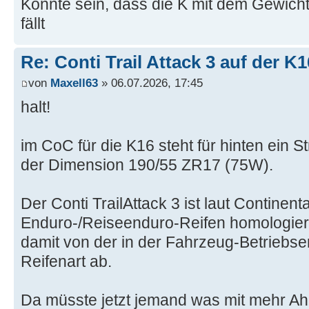
Könnte sein, dass die K mit dem Gewicht
fällt
Re: Conti Trail Attack 3 auf der K
von
Maxell63
» 06.07.2026, 17:45
halt!
im CoC für die K16 steht für hinten ein S
der Dimension 190/55 ZR17 (75W).
Der Conti TrailAttack 3 ist laut Continent
Enduro-/Reiseenduro-Reifen homologiert 
damit von der in der Fahrzeug-Betriebser
Reifenart ab.
Da müsste jetzt jemand was mit mehr A