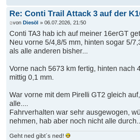
Re: Conti Trail Attack 3 auf der K
von
Diesöl
» 06.07.2026, 21:50
Conti TA3 hab ich auf meiner 16erGT get
Neu vorne 5/4,8/5 mm, hinten sogar 5/7,
als alle anderen bisher...
Vorne nach 5673 km fertig, hinten nach
mittig 0,1 mm.
War vorne mit dem Pirelli GT2 gleich auf
alle....
Fahrverhalten war sehr ausgewogen, wü
nehmen, hab aber noch nicht alle durch...
Geht ned gibt´s ned!