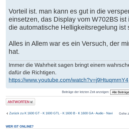
Vorteil ist. man kann es gut in die vers
einsetzen, das Display vom W702BS ist 
die automatische Helligkeitsregelung ist 
Alles in Allem war es ein Versuch, der m
hat.
Immer die Wahrheit sagen bringt einem wahrschei
dafür die Richtigen.
https://www.youtube.com/watch?v=j9HtuqmrnY4
Beiträge der letzten Zeit anzeigen:
Antwort schreiben
Zurück zu K 1600 GT - K 1600 GTL - K 1600 B - K 1600 GA - Audio - Navi
Gehe z
WER IST ONLINE?