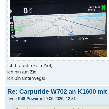
Ich brauche kein Ziel,
ich bin am Ziel,
ich bin unterwegs!
Re: Carpuride W702 an K1600 mit
von
K48-Power
» 29.06.2026, 12:31