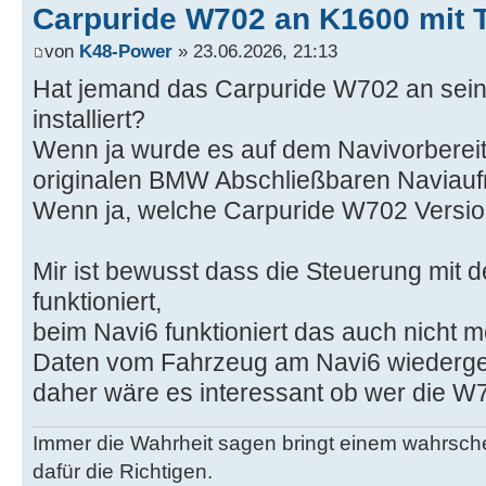
Carpuride W702 an K1600 mit 
von
K48-Power
» 23.06.2026, 21:13
Hat jemand das Carpuride W702 an sein
installiert?
Wenn ja wurde es auf dem Navivorberei
originalen BMW Abschließbaren Naviau
Wenn ja, welche Carpuride W702 Versio
Mir ist bewusst dass die Steuerung mit de
funktioniert,
beim Navi6 funktioniert das auch nicht m
Daten vom Fahrzeug am Navi6 wiederg
daher wäre es interessant ob wer die W
Immer die Wahrheit sagen bringt einem wahrschei
dafür die Richtigen.