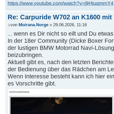
https://www.youtube.com/watch?v=j9HtuqmrnY4
Re: Carpuride W702 an K1600 mit
von
Moirana.Norge
» 29.06.2026, 11:16
... wenn es Dir nicht so eilt und Du etwas
In der 18er Community (Dicke Boxer Foru
der lustigen BMW Motorrad Navi-Lösung
beizubringen.
Aktuell gibt es, nach den letzten Bericht
der Bedienung über das Rädchen am Le
Wenn Interesse besteht kann ich hier ei
es Vorschritte gibt.
DATEIANHÄNGE