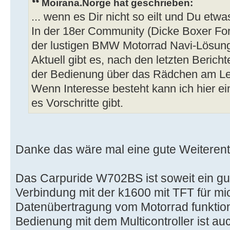
Moirana.Norge hat geschrieben:
... wenn es Dir nicht so eilt und Du etwa
In der 18er Community (Dicke Boxer For
der lustigen BMW Motorrad Navi-Lösung
Aktuell gibt es, nach den letzten Berich
der Bedienung über das Rädchen am Le
Wenn Interesse besteht kann ich hier e
es Vorschritte gibt.
Danke das wäre mal eine gute Weiterent
Das Carpuride W702BS ist soweit ein gut
Verbindung mit der k1600 mit TFT für mi
Datenübertragung vom Motorrad funktioni
Bedienung mit dem Multicontroller ist au