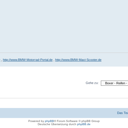
e
,
http://www.BMW-Motorrad-Portal.de
,
http://www.BMW-Maxi-Scooter.de
Gehe zu:
Das Te
Powered by
phpBB
® Forum Software © phpBB Group
Deutsche Übersetzung durch
phpBB.de