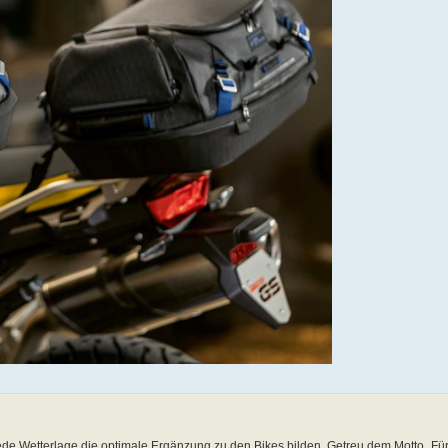
jede Wetterlage die optimale Ergänzung zu den Bikes bilden. Getreu dem Motto „F