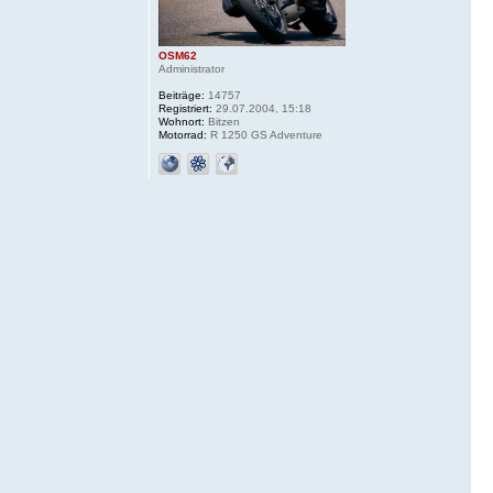
OSM62
Administrator
Beiträge:
14757
Registriert:
29.07.2004, 15:18
Wohnort:
Bitzen
Motorrad:
R 1250 GS Adventure