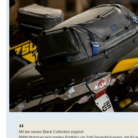
Mit der neuen Black Collection ergänzt
BMW Motorrad sein breites Portfolio um Soft-Gepäcklösungen, die für 