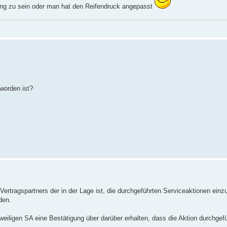
ung zu sein oder man hat den Reifendruck angepasst
worden ist?
rtragspartners der in der Lage ist, die durchgeführten Serviceaktionen ein
den.
iligen SA eine Bestätigung über darüber erhalten, dass die Aktion durchgefü