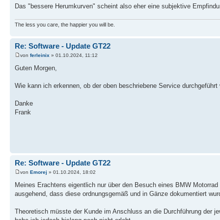
Das "bessere Herumkurven" scheint also eher eine subjektive Empfind
The less you care, the happier you will be.
Re: Software - Update GT22
von
ferleinix
» 01.10.2024, 11:12
Guten Morgen,
Wie kann ich erkennen, ob der oben beschriebene Service durchgeführt 
Danke
Frank
Re: Software - Update GT22
von
Emorej
» 01.10.2024, 18:02
Meines Erachtens eigentlich nur über den Besuch eines BMW Motorrad Ve
ausgehend, dass diese ordnungsgemäß und in Gänze dokumentiert wur
Theoretisch müsste der Kunde im Anschluss an die Durchführung der jewe