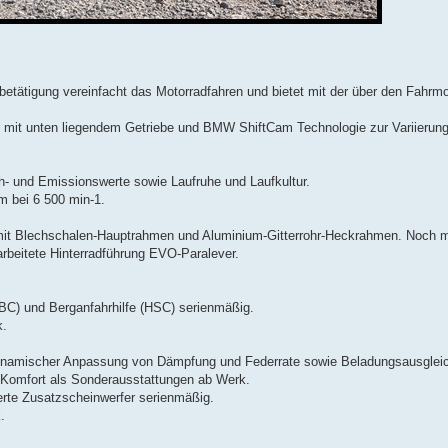
betätigung vereinfacht das Motorradfahren und bietet mit der über den Fahrm
 mit unten liegendem Getriebe und BMW ShiftCam Technologie zur Variierung
ch- und Emissionswerte sowie Laufruhe und Laufkultur.
 bei 6 500 min-1.
mit Blechschalen-Hauptrahmen und Aluminium-Gitterrohr-Heckrahmen. Noch m
arbeitete Hinterradführung EVO-Paralever.
C) und Berganfahrhilfe (HSC) serienmäßig.
k.
ynamischer Anpassung von Dämpfung und Federrate sowie Beladungsausgleic
Komfort als Sonderausstattungen ab Werk.
ierte Zusatzscheinwerfer serienmäßig.
.