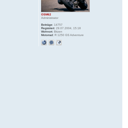
OSM62
Administrator
Beiträge:
14757
Registriert:
29.07.2004, 15:18
Wohnort:
Bitzen
Motorrad:
R 1250 GS Adventure