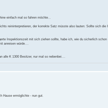
hine einfach mal so fahren möchte...
chts reininterpretieren, der korrekte Satz müsste also lauten: Sollte sich die 
ngerte Inspektionszeit mit sich ziehen sollte, habe ich, wie du sicherlich scho
it anreisen würde....
an alle K 1300 Besitzer, nur mal so nebenbei....
ch Hause ermöglichte - nun gut.